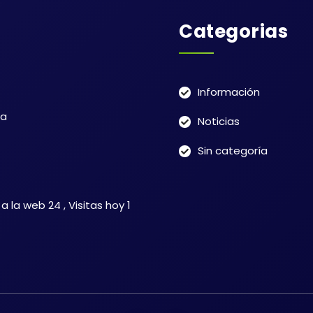
Categorias
Información
ra
Noticias
Sin categoría
 a la web 24
, Visitas hoy 1