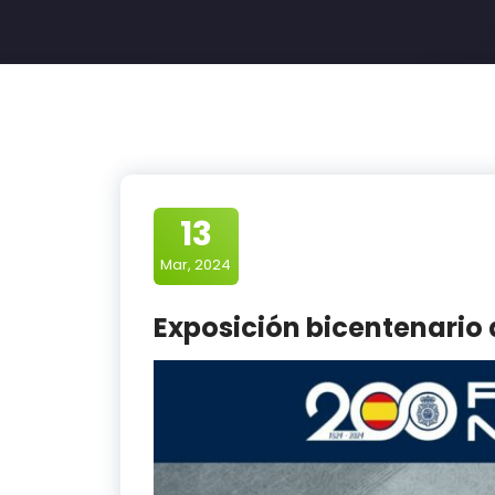
13
Mar, 2024
Exposición bicentenario d