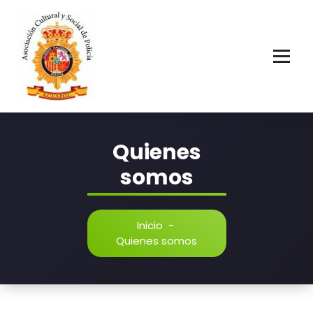
Asociación Cultural y Social de Policía
Quienes
somos
Inicio
-
Quienes somos