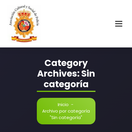
Asociación Cultural y Social de Policía
Category
Archives: Sin
categoría
Inicio
-
Archivo por categoría
"Sin categoría"