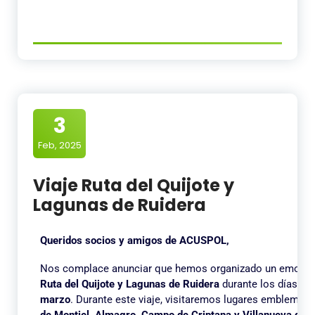
3
Feb, 2025
Viaje Ruta del Quijote y
Lagunas de Ruidera
Queridos socios y amigos de ACUSPOL,
Nos complace anunciar que hemos organizado un emociona
Ruta del Quijote y Lagunas de Ruidera
durante los días
16,
marzo
. Durante este viaje, visitaremos lugares emblemá