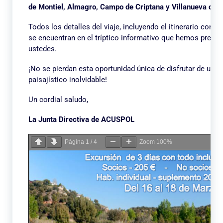
de Montiel, Almagro, Campo de Criptana y Villanueva de l
Todos los detalles del viaje, incluyendo el itinerario comple
se encuentran en el tríptico informativo que hemos prepa
ustedes.
¡No se pierdan esta oportunidad única de disfrutar de un via
paisajístico inolvidable!
Un cordial saludo,
La Junta Directiva de ACUSPOL
Página
1
/
4
Zoom
100%