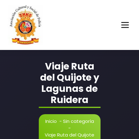
Asociación Cultural y Social de Policía
Viaje Ruta
del Quijote y
Lagunas de
Ruidera
Inicio
-
Sin categoría
-
Viaje Ruta del Quijote