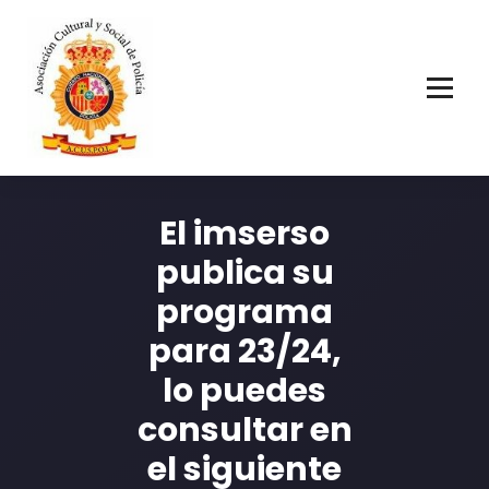
Asociación Cultural y Social de Policía
El imserso
publica su
programa
para 23/24,
lo puedes
consultar en
el siguiente