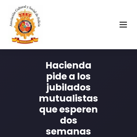
Asociación Cultural y Social de Policía
Hacienda
pide a los
jubilados
mutualistas
que esperen
dos
semanas