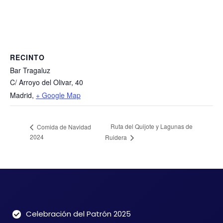
RECINTO
Bar Tragaluz
C/ Arroyo del Olivar, 40
Madrid
,
+ Google Map
Ruta del Quijote y Lagunas de
Comida de Navidad
2024
Ruidera
Celebración del Patrón 2025